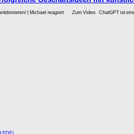
funktionieren! | Michael reagiert Zum Video ChatGPT ist eine a
d PDF)