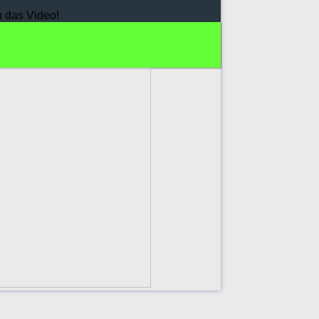
h das Video!