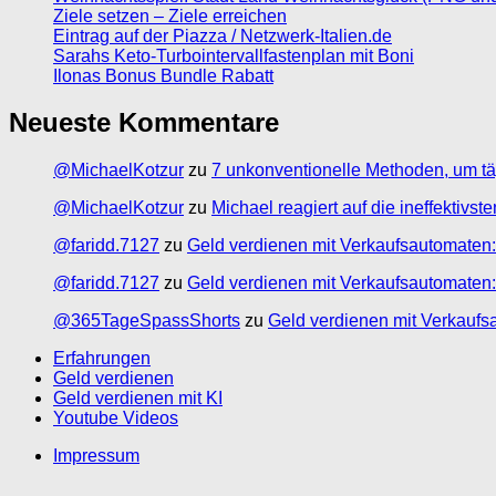
Ziele setzen – Ziele erreichen
Eintrag auf der Piazza / Netzwerk-Italien.de
Sarahs Keto-Turbointervallfastenplan mit Boni
Ilonas Bonus Bundle Rabatt
Neueste Kommentare
@MichaelKotzur
zu
7 unkonventionelle Methoden, um tä
@MichaelKotzur
zu
Michael reagiert auf die ineffektivs
@faridd.7127
zu
Geld verdienen mit Verkaufsautomaten:
@faridd.7127
zu
Geld verdienen mit Verkaufsautomaten:
@365TageSpassShorts
zu
Geld verdienen mit Verkaufs
Erfahrungen
Geld verdienen
Geld verdienen mit KI
Youtube Videos
Impressum