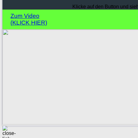
Klicke auf den Button und sie
Zum Video
(KLICK HIER)