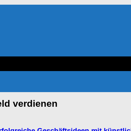
eld verdienen
folgreiche Geschäftsideen mit künstlich