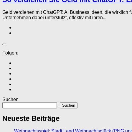
Geld verdienen mit ChatGPT: AI Business Ideen, die wirklich 
Unternehmen dabei unterstützt, effektiv mit ihren...
Folgen:
Suchen
Suchen
Neueste Beiträge
Weihnachtsspiel: Stadt Land Weihnachtsglück (PNG un