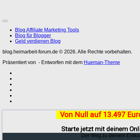
Blog Affiliate Marketing Tools
Blog für Blogger
Geld verdienen Blog
blog.heimarbeit-forum.de © 2026. Alle Rechte vorbehalten.
Präsentiert von
- Entworfen mit dem
Hueman-Theme
Von Null auf 13.497 Eu
Starte jetzt mit deinem On
Der Weg zu deinem Einko