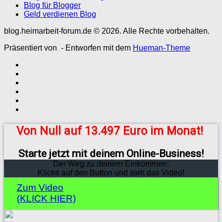
Blog für Blogger
Geld verdienen Blog
blog.heimarbeit-forum.de © 2026. Alle Rechte vorbehalten.
Präsentiert von
- Entworfen mit dem
Hueman-Theme
Von Null auf 13.497 Euro im Monat!
Starte jetzt mit deinem Online-Business!
Der Weg zu deinem Einkommen:
Klicke auf den Button und sieh das Video!
Zum Video
(KLICK HIER)