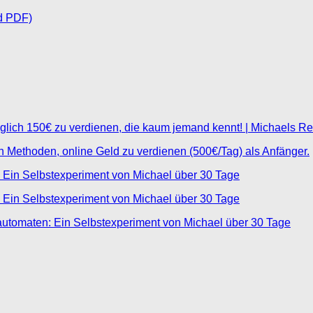
d PDF)
glich 150€ zu verdienen, die kaum jemand kennt! | Michaels R
ten Methoden, online Geld zu verdienen (500€/Tag) als Anfänger.
 Ein Selbstexperiment von Michael über 30 Tage
 Ein Selbstexperiment von Michael über 30 Tage
automaten: Ein Selbstexperiment von Michael über 30 Tage