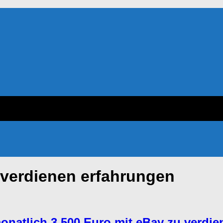
 verdienen erfahrungen
 monatlich 3.500 Euro mit eBay zu verdi