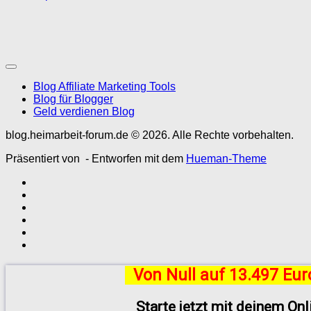
Blog Affiliate Marketing Tools
Blog für Blogger
Geld verdienen Blog
blog.heimarbeit-forum.de © 2026. Alle Rechte vorbehalten.
Präsentiert von
- Entworfen mit dem
Hueman-Theme
Von Null auf 13.497 Eu
Starte jetzt mit deinem On