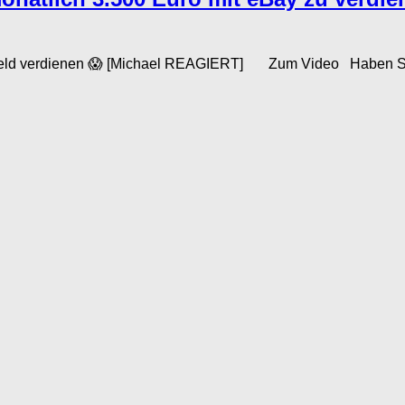
erdienen 😱 [Michael REAGIERT] Zum Video Haben Sie sich 