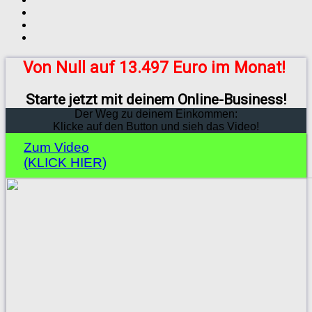
Von Null auf 13.497 Euro im Monat!
Starte jetzt mit deinem Online-Business!
Der Weg zu deinem Einkommen:
Klicke auf den Button und sieh das Video!
Zum Video
(KLICK HIER)