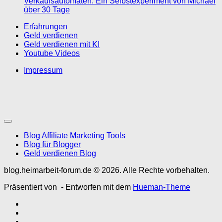
Verkaufsautomaten: Ein Selbstexperiment von Michael
über 30 Tage
Erfahrungen
Geld verdienen
Geld verdienen mit KI
Youtube Videos
Impressum
Blog Affiliate Marketing Tools
Blog für Blogger
Geld verdienen Blog
blog.heimarbeit-forum.de © 2026. Alle Rechte vorbehalten.
Präsentiert von
- Entworfen mit dem
Hueman-Theme