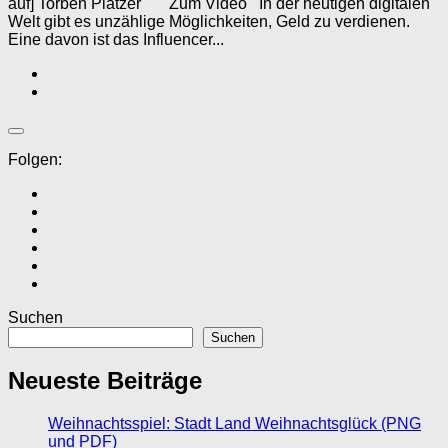
auf] Torben Platzer Zum Video In der heutigen digitalen
Welt gibt es unzählige Möglichkeiten, Geld zu verdienen.
Eine davon ist das Influencer...
Folgen:
Suchen
Suchen
Neueste Beiträge
Weihnachtsspiel: Stadt Land Weihnachtsglück (PNG
und PDF)