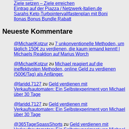
Ziele setzen – Ziele erreichen
Eintrag auf der Piazza / Netzwerk-Italien.de
Sarahs Keto-Turbointervallfastenplan mit Boni
Ilonas Bonus Bundle Rabatt
Neueste Kommentare
@MichaelKotzur
zu
7 unkonventionelle Methoden, um
täglich 150€ zu verdienen, die kaum jemand kennt! |
Michaels Reaktion auf Marius Worch
@MichaelKotzur
zu
Michael reagiert auf die
ineffektivsten Methoden, online Geld zu verdienen
(500€/Tag) als Anfänger.
@faridd.7127
zu
Geld verdienen mit
Verkaufsautomaten: Ein Selbstexperiment von Michael
über 30 Tage
@faridd.7127
zu
Geld verdienen mit
Verkaufsautomaten: Ein Selbstexperiment von Michael
über 30 Tage
@365TageSpassShorts
zu
Geld verdienen mit