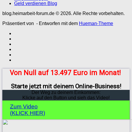
Geld verdienen Blog
blog.heimarbeit-forum.de © 2026. Alle Rechte vorbehalten.
Präsentiert von
- Entworfen mit dem
Hueman-Theme
Von Null auf 13.497 Euro im Monat!
Starte jetzt mit deinem Online-Business!
Der Weg zu deinem Einkommen:
Klicke auf den Button und sieh das Video!
Zum Video
(KLICK HIER)