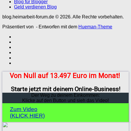
Blog für Blogger
Geld verdienen Blog
blog.heimarbeit-forum.de © 2026. Alle Rechte vorbehalten.
Präsentiert von
- Entworfen mit dem
Hueman-Theme
Von Null auf 13.497 Euro im Monat!
Starte jetzt mit deinem Online-Business!
Der Weg zu deinem Einkommen:
Klicke auf den Button und sieh das Video!
Zum Video
(KLICK HIER)