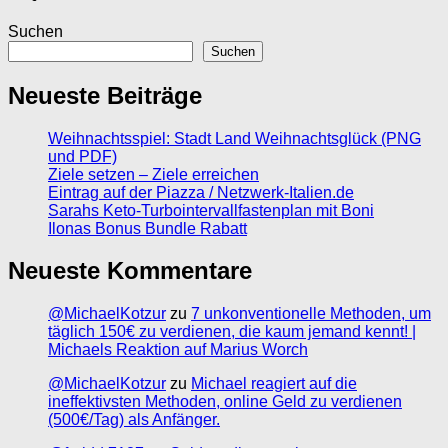
Suchen
Suchen
Neueste Beiträge
Weihnachtsspiel: Stadt Land Weihnachtsglück (PNG
und PDF)
Ziele setzen – Ziele erreichen
Eintrag auf der Piazza / Netzwerk-Italien.de
Sarahs Keto-Turbointervallfastenplan mit Boni
Ilonas Bonus Bundle Rabatt
Neueste Kommentare
@MichaelKotzur
zu
7 unkonventionelle Methoden, um
täglich 150€ zu verdienen, die kaum jemand kennt! |
Michaels Reaktion auf Marius Worch
@MichaelKotzur
zu
Michael reagiert auf die
ineffektivsten Methoden, online Geld zu verdienen
(500€/Tag) als Anfänger.