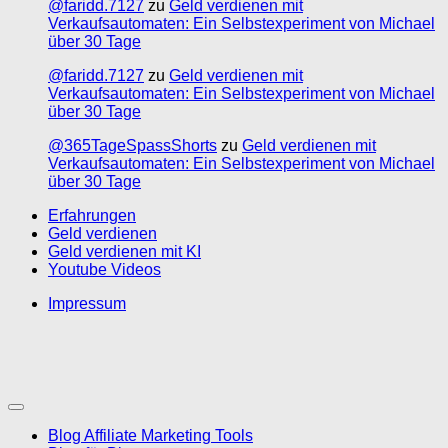
@faridd.7127
zu
Geld verdienen mit
Verkaufsautomaten: Ein Selbstexperiment von Michael
über 30 Tage
@faridd.7127
zu
Geld verdienen mit
Verkaufsautomaten: Ein Selbstexperiment von Michael
über 30 Tage
@365TageSpassShorts
zu
Geld verdienen mit
Verkaufsautomaten: Ein Selbstexperiment von Michael
über 30 Tage
Erfahrungen
Geld verdienen
Geld verdienen mit KI
Youtube Videos
Impressum
Blog Affiliate Marketing Tools