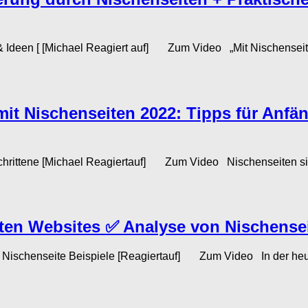
 Ideen [ [Michael Reagiert auf] Zum Video „Mit Nischenseiten 
it Nischenseiten 2022: Tipps für Anfän
schrittene [Michael Reagiertauf] Zum Video Nischenseiten sind
ten Websites ✅ Analyse von Nischensei
Nischenseite Beispiele [Reagiertauf] Zum Video In der heuti