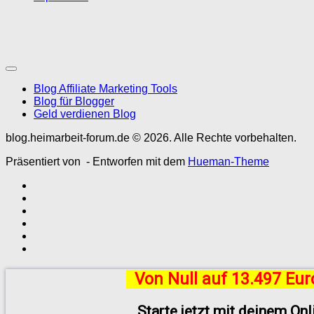
Blog Affiliate Marketing Tools
Blog für Blogger
Geld verdienen Blog
blog.heimarbeit-forum.de © 2026. Alle Rechte vorbehalten.
Präsentiert von
- Entworfen mit dem
Hueman-Theme
Von Null auf 13.497 Eu
Starte jetzt mit deinem On