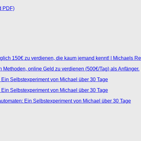
d PDF)
glich 150€ zu verdienen, die kaum jemand kennt! | Michaels R
ten Methoden, online Geld zu verdienen (500€/Tag) als Anfänger.
 Ein Selbstexperiment von Michael über 30 Tage
 Ein Selbstexperiment von Michael über 30 Tage
automaten: Ein Selbstexperiment von Michael über 30 Tage