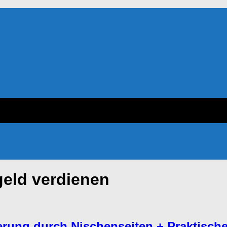
geld verdienen
ung durch Nischenseiten + Praktische B