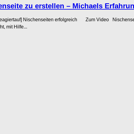
enseite zu erstellen – Michaels Erfahr
Reagiertauf] Nischenseiten erfolgreich Zum Video Nischenseit
 mit Hilfe...