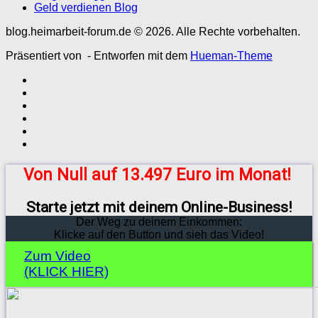
Geld verdienen Blog
blog.heimarbeit-forum.de © 2026. Alle Rechte vorbehalten.
Präsentiert von
- Entworfen mit dem
Hueman-Theme
Von Null auf 13.497 Euro im Monat!
Starte jetzt mit deinem Online-Business!
Der Weg zu deinem Einkommen:
Klicke auf den Button und sieh das Video!
Zum Video
(KLICK HIER)