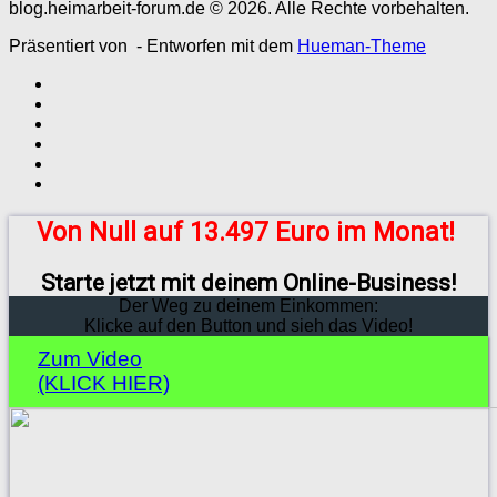
blog.heimarbeit-forum.de © 2026. Alle Rechte vorbehalten.
Präsentiert von
- Entworfen mit dem
Hueman-Theme
Von Null auf 13.497 Euro im Monat!
Starte jetzt mit deinem Online-Business!
Der Weg zu deinem Einkommen:
Klicke auf den Button und sieh das Video!
Zum Video
(KLICK HIER)