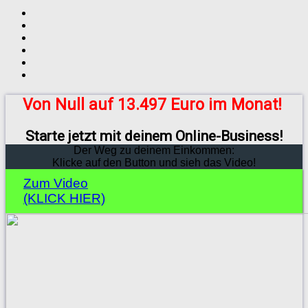
Von Null auf 13.497 Euro im Monat!
Starte jetzt mit deinem Online-Business!
Der Weg zu deinem Einkommen:
Klicke auf den Button und sieh das Video!
Zum Video
(KLICK HIER)