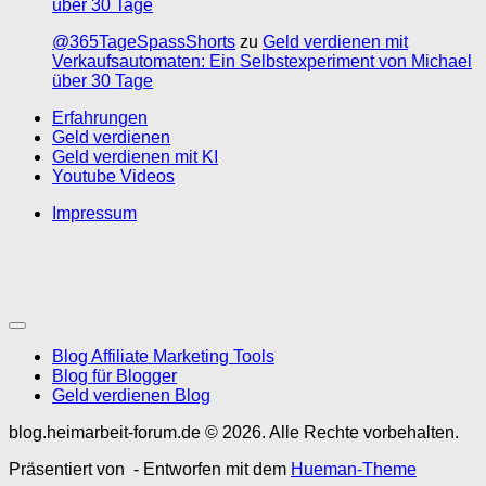
über 30 Tage
@365TageSpassShorts
zu
Geld verdienen mit
Verkaufsautomaten: Ein Selbstexperiment von Michael
über 30 Tage
Erfahrungen
Geld verdienen
Geld verdienen mit KI
Youtube Videos
Impressum
Blog Affiliate Marketing Tools
Blog für Blogger
Geld verdienen Blog
blog.heimarbeit-forum.de © 2026. Alle Rechte vorbehalten.
Präsentiert von
- Entworfen mit dem
Hueman-Theme