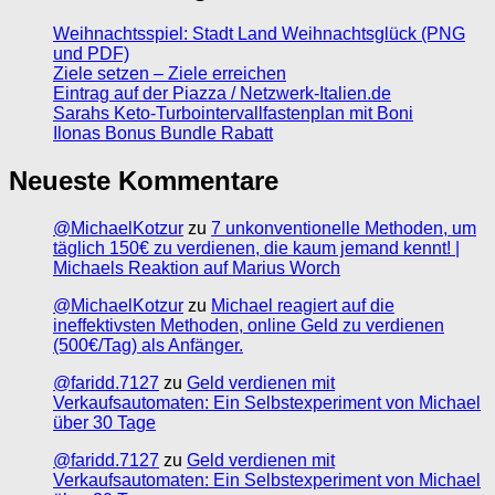
Weihnachtsspiel: Stadt Land Weihnachtsglück (PNG
und PDF)
Ziele setzen – Ziele erreichen
Eintrag auf der Piazza / Netzwerk-Italien.de
Sarahs Keto-Turbointervallfastenplan mit Boni
Ilonas Bonus Bundle Rabatt
Neueste Kommentare
@MichaelKotzur
zu
7 unkonventionelle Methoden, um
täglich 150€ zu verdienen, die kaum jemand kennt! |
Michaels Reaktion auf Marius Worch
@MichaelKotzur
zu
Michael reagiert auf die
ineffektivsten Methoden, online Geld zu verdienen
(500€/Tag) als Anfänger.
@faridd.7127
zu
Geld verdienen mit
Verkaufsautomaten: Ein Selbstexperiment von Michael
über 30 Tage
@faridd.7127
zu
Geld verdienen mit
Verkaufsautomaten: Ein Selbstexperiment von Michael