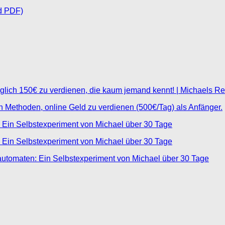
d PDF)
glich 150€ zu verdienen, die kaum jemand kennt! | Michaels R
ten Methoden, online Geld zu verdienen (500€/Tag) als Anfänger.
 Ein Selbstexperiment von Michael über 30 Tage
 Ein Selbstexperiment von Michael über 30 Tage
automaten: Ein Selbstexperiment von Michael über 30 Tage