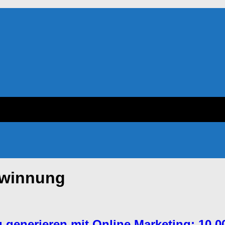
winnung
generieren mit Online Marketing: 10.00