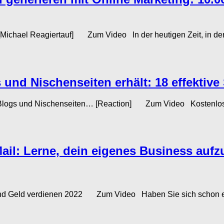
ichael Reagiertauf] Zum Video In der heutigen Zeit, in der di
und Nischenseiten erhält: 18 effektive 
n Blogs und Nischenseiten… [Reaction] Zum Video Kostenlose
Mail: Lerne, dein eigenes Business auf
und Geld verdienen 2022 Zum Video Haben Sie sich schon einma