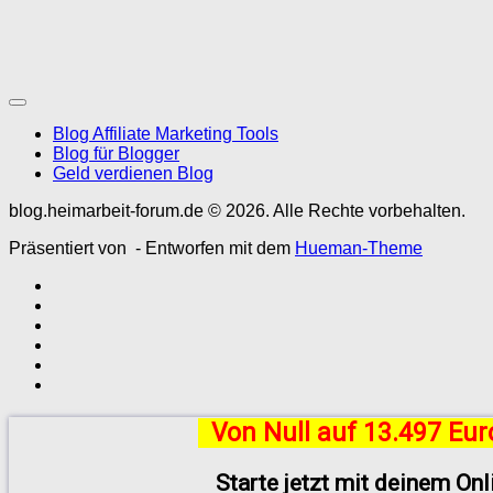
Blog Affiliate Marketing Tools
Blog für Blogger
Geld verdienen Blog
blog.heimarbeit-forum.de © 2026. Alle Rechte vorbehalten.
Präsentiert von
- Entworfen mit dem
Hueman-Theme
Von Null auf 13.497 Eu
Starte jetzt mit deinem On