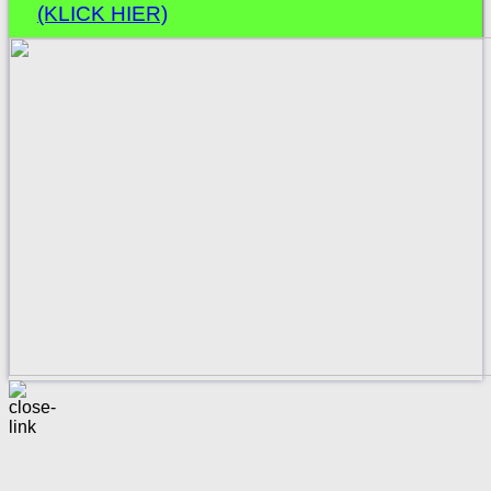
(KLICK HIER)