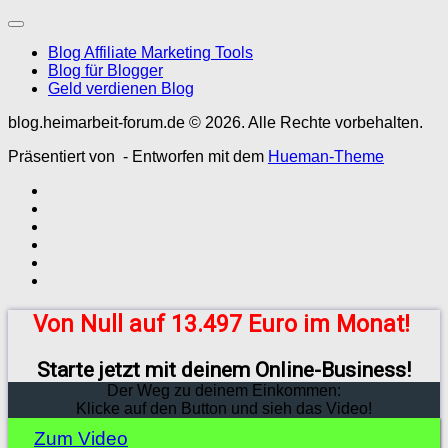
Blog Affiliate Marketing Tools
Blog für Blogger
Geld verdienen Blog
blog.heimarbeit-forum.de © 2026. Alle Rechte vorbehalten.
Präsentiert von
- Entworfen mit dem
Hueman-Theme
Von Null auf 13.497 Euro im Monat!
Starte jetzt mit deinem Online-Business!
Der Weg zu deinem Einkommen:
Klicke auf den Button und sieh das Video!
Zum Video