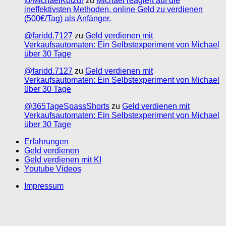
@MichaelKotzur
zu
Michael reagiert auf die
ineffektivsten Methoden, online Geld zu verdienen
(500€/Tag) als Anfänger.
@faridd.7127
zu
Geld verdienen mit
Verkaufsautomaten: Ein Selbstexperiment von Michael
über 30 Tage
@faridd.7127
zu
Geld verdienen mit
Verkaufsautomaten: Ein Selbstexperiment von Michael
über 30 Tage
@365TageSpassShorts
zu
Geld verdienen mit
Verkaufsautomaten: Ein Selbstexperiment von Michael
über 30 Tage
Erfahrungen
Geld verdienen
Geld verdienen mit KI
Youtube Videos
Impressum