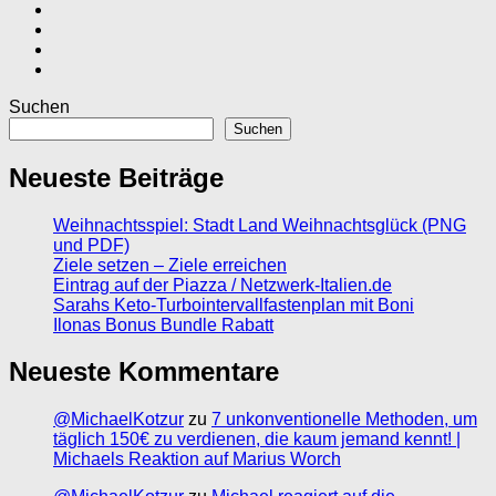
Suchen
Suchen
Neueste Beiträge
Weihnachtsspiel: Stadt Land Weihnachtsglück (PNG
und PDF)
Ziele setzen – Ziele erreichen
Eintrag auf der Piazza / Netzwerk-Italien.de
Sarahs Keto-Turbointervallfastenplan mit Boni
Ilonas Bonus Bundle Rabatt
Neueste Kommentare
@MichaelKotzur
zu
7 unkonventionelle Methoden, um
täglich 150€ zu verdienen, die kaum jemand kennt! |
Michaels Reaktion auf Marius Worch