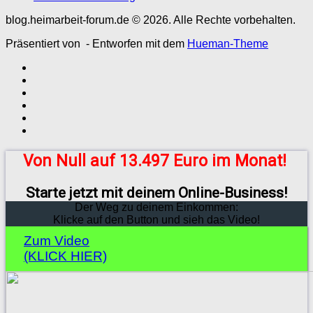
blog.heimarbeit-forum.de © 2026. Alle Rechte vorbehalten.
Präsentiert von
- Entworfen mit dem
Hueman-Theme
Von Null auf 13.497 Euro im Monat!
Starte jetzt mit deinem Online-Business!
Der Weg zu deinem Einkommen:
Klicke auf den Button und sieh das Video!
Zum Video
(KLICK HIER)