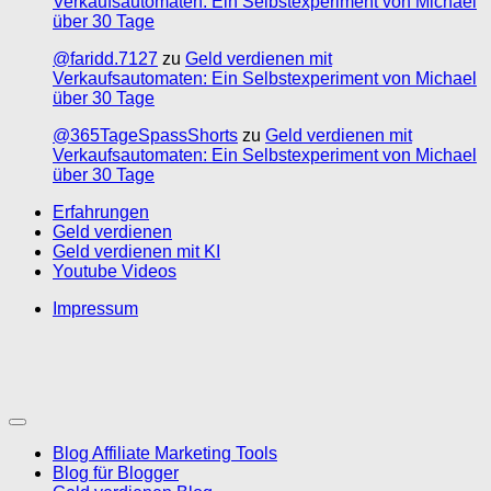
Verkaufsautomaten: Ein Selbstexperiment von Michael
über 30 Tage
@faridd.7127
zu
Geld verdienen mit
Verkaufsautomaten: Ein Selbstexperiment von Michael
über 30 Tage
@365TageSpassShorts
zu
Geld verdienen mit
Verkaufsautomaten: Ein Selbstexperiment von Michael
über 30 Tage
Erfahrungen
Geld verdienen
Geld verdienen mit KI
Youtube Videos
Impressum
Blog Affiliate Marketing Tools
Blog für Blogger