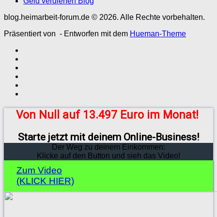
Geld verdienen Blog
blog.heimarbeit-forum.de © 2026. Alle Rechte vorbehalten.
Präsentiert von
- Entworfen mit dem
Hueman-Theme
Von Null auf 13.497 Euro im Monat!
Starte jetzt mit deinem Online-Business!
Der Weg zu deinem Einkommen:
Klicke auf den Button und sieh das Video!
Zum Video
(KLICK HIER)