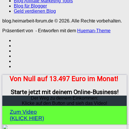
Blog Affiliate Marketing Tools
Blog für Blogger
Geld verdienen Blog
blog.heimarbeit-forum.de © 2026. Alle Rechte vorbehalten.
Präsentiert von
- Entworfen mit dem
Hueman-Theme
Von Null auf 13.497 Euro im Monat!
Starte jetzt mit deinem Online-Business!
Der Weg zu deinem Einkommen:
Klicke auf den Button und sieh das Video!
Zum Video
(KLICK HIER)