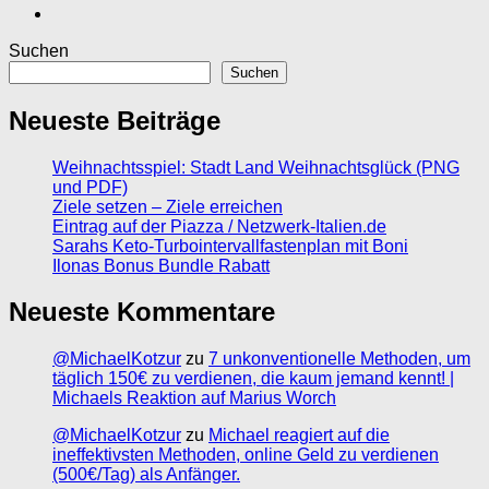
Suchen
Suchen
Neueste Beiträge
Weihnachtsspiel: Stadt Land Weihnachtsglück (PNG
und PDF)
Ziele setzen – Ziele erreichen
Eintrag auf der Piazza / Netzwerk-Italien.de
Sarahs Keto-Turbointervallfastenplan mit Boni
Ilonas Bonus Bundle Rabatt
Neueste Kommentare
@MichaelKotzur
zu
7 unkonventionelle Methoden, um
täglich 150€ zu verdienen, die kaum jemand kennt! |
Michaels Reaktion auf Marius Worch
@MichaelKotzur
zu
Michael reagiert auf die
ineffektivsten Methoden, online Geld zu verdienen
(500€/Tag) als Anfänger.