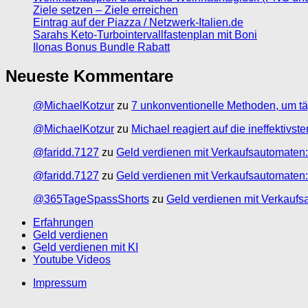
Ziele setzen – Ziele erreichen
Eintrag auf der Piazza / Netzwerk-Italien.de
Sarahs Keto-Turbointervallfastenplan mit Boni
Ilonas Bonus Bundle Rabatt
Neueste Kommentare
@MichaelKotzur
zu
7 unkonventionelle Methoden, um tä
@MichaelKotzur
zu
Michael reagiert auf die ineffektivs
@faridd.7127
zu
Geld verdienen mit Verkaufsautomaten:
@faridd.7127
zu
Geld verdienen mit Verkaufsautomaten:
@365TageSpassShorts
zu
Geld verdienen mit Verkaufs
Erfahrungen
Geld verdienen
Geld verdienen mit KI
Youtube Videos
Impressum