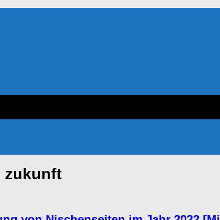
 zukunft
ung von Nischenseiten im Jahr 2022 [M