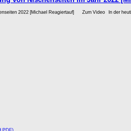
enseiten 2022 [Michael Reagiertauf] Zum Video In der heutige
d PDF)