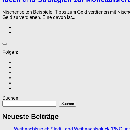
Nischenseiten Beispiele: Tipps zum Geld verdienen mit Nisch
Geld zu verdienen. Eine davon ist...
Folgen:
Suchen
Suchen
Neueste Beiträge
Weihnachtsspiel: Stadt Land Weihnachtsglück (PNG un