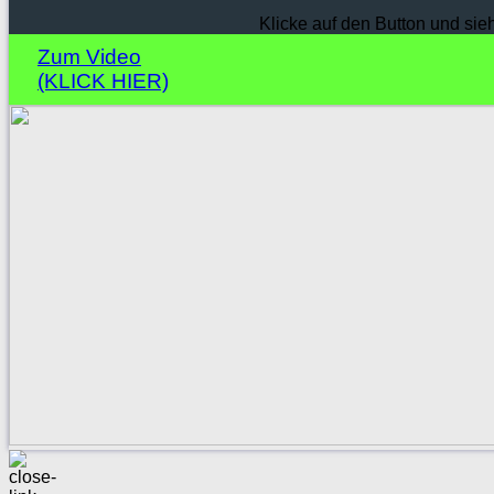
Klicke auf den Button und sie
Zum Video
(KLICK HIER)