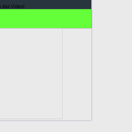
h das Video!