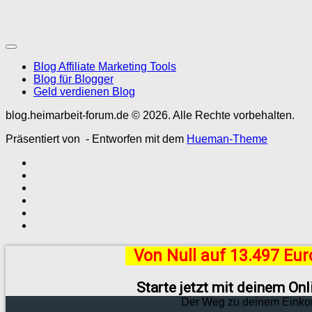
Blog Affiliate Marketing Tools
Blog für Blogger
Geld verdienen Blog
blog.heimarbeit-forum.de © 2026. Alle Rechte vorbehalten.
Präsentiert von
- Entworfen mit dem
Hueman-Theme
Von Null auf 13.497 Eu
Starte jetzt mit deinem On
Der Weg zu deinem Einko