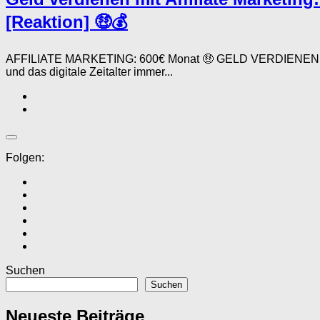
[Reaktion] 🤑💰
AFFILIATE MARKETING: 600€ Monat 🤑 GELD VERDIENEN (Matche
und das digitale Zeitalter immer...
Folgen:
Suchen
Suchen
Neueste Beiträge