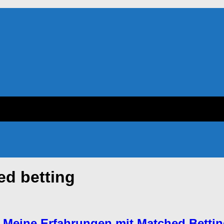
ed betting
g: Meine Erfahrungen mit Matched Betti