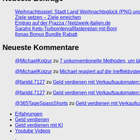
Weihnachtsspiel: Stadt Land Weihnachtsglück (PNG un
Ziele setzen – Ziele erreichen
Eintrag auf der Piazza / Netzwerk-Italien.de
Sarahs Keto-Turbointervallfastenplan mit Boni
Ilonas Bonus Bundle Rabatt
Neueste Kommentare
@MichaelKotzur
zu
7 unkonventionelle Methoden, um tä
@MichaelKotzur
zu
Michael reagiert auf die ineffektivs
@faridd.7127
zu
Geld verdienen mit Verkaufsautomaten:
@faridd.7127
zu
Geld verdienen mit Verkaufsautomaten:
@365TageSpassShorts
zu
Geld verdienen mit Verkaufs
Erfahrungen
Geld verdienen
Geld verdienen mit KI
Youtube Videos