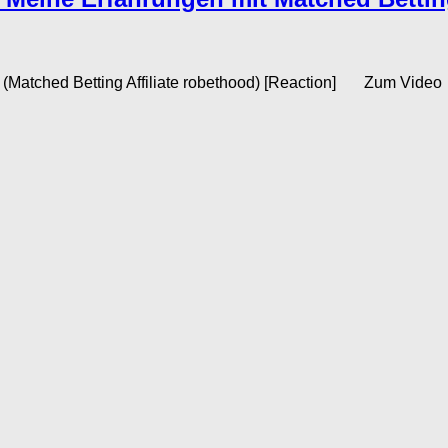
d Betting Affiliate robethood) [Reaction] Zum Video In der