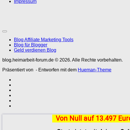
Impressum
Blog Affiliate Marketing Tools
Blog für Blogger
Geld verdienen Blog
blog.heimarbeit-forum.de © 2026. Alle Rechte vorbehalten.
Präsentiert von
- Entworfen mit dem
Hueman-Theme
Von Null auf 13.497 Eu