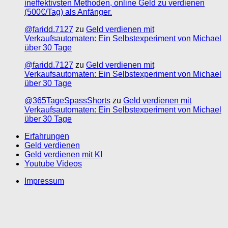
ineffektivsten Methoden, online Geld zu verdienen
(500€/Tag) als Anfänger.
@faridd.7127
zu
Geld verdienen mit
Verkaufsautomaten: Ein Selbstexperiment von Michael
über 30 Tage
@faridd.7127
zu
Geld verdienen mit
Verkaufsautomaten: Ein Selbstexperiment von Michael
über 30 Tage
@365TageSpassShorts
zu
Geld verdienen mit
Verkaufsautomaten: Ein Selbstexperiment von Michael
über 30 Tage
Erfahrungen
Geld verdienen
Geld verdienen mit KI
Youtube Videos
Impressum