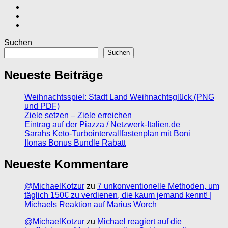
Suchen
Suchen
Neueste Beiträge
Weihnachtsspiel: Stadt Land Weihnachtsglück (PNG
und PDF)
Ziele setzen – Ziele erreichen
Eintrag auf der Piazza / Netzwerk-Italien.de
Sarahs Keto-Turbointervallfastenplan mit Boni
Ilonas Bonus Bundle Rabatt
Neueste Kommentare
@MichaelKotzur
zu
7 unkonventionelle Methoden, um
täglich 150€ zu verdienen, die kaum jemand kennt! |
Michaels Reaktion auf Marius Worch
@MichaelKotzur
zu
Michael reagiert auf die