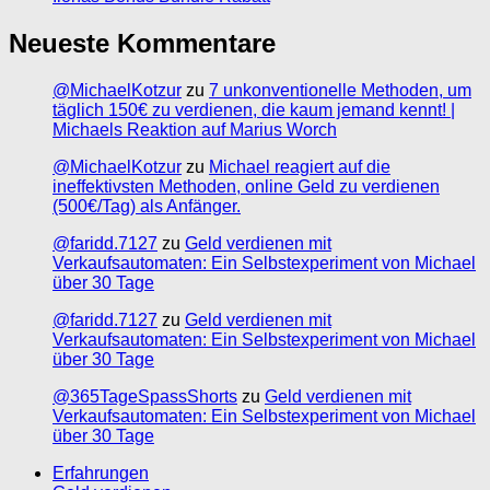
Neueste Kommentare
@MichaelKotzur
zu
7 unkonventionelle Methoden, um
täglich 150€ zu verdienen, die kaum jemand kennt! |
Michaels Reaktion auf Marius Worch
@MichaelKotzur
zu
Michael reagiert auf die
ineffektivsten Methoden, online Geld zu verdienen
(500€/Tag) als Anfänger.
@faridd.7127
zu
Geld verdienen mit
Verkaufsautomaten: Ein Selbstexperiment von Michael
über 30 Tage
@faridd.7127
zu
Geld verdienen mit
Verkaufsautomaten: Ein Selbstexperiment von Michael
über 30 Tage
@365TageSpassShorts
zu
Geld verdienen mit
Verkaufsautomaten: Ein Selbstexperiment von Michael
über 30 Tage
Erfahrungen