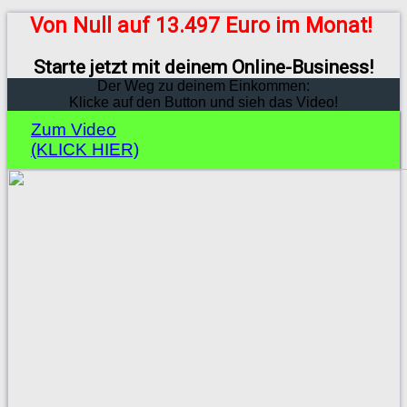
Von Null auf 13.497 Euro im Monat!
Starte jetzt mit deinem Online-Business!
Der Weg zu deinem Einkommen:
Klicke auf den Button und sieh das Video!
Zum Video
(KLICK HIER)