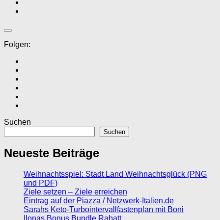
Folgen:
Suchen
Suchen
Neueste Beiträge
Weihnachtsspiel: Stadt Land Weihnachtsglück (PNG
und PDF)
Ziele setzen – Ziele erreichen
Eintrag auf der Piazza / Netzwerk-Italien.de
Sarahs Keto-Turbointervallfastenplan mit Boni
Ilonas Bonus Bundle Rabatt