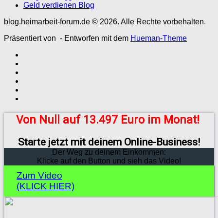
Geld verdienen Blog
blog.heimarbeit-forum.de © 2026. Alle Rechte vorbehalten.
Präsentiert von
- Entworfen mit dem
Hueman-Theme
Von Null auf 13.497 Euro im Monat!
Starte jetzt mit deinem Online-Business!
Der Weg zu deinem Einkommen:
Klicke auf den Button und sieh das Video!
Zum Video
(KLICK HIER)