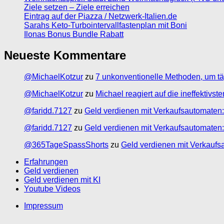
Ziele setzen – Ziele erreichen
Eintrag auf der Piazza / Netzwerk-Italien.de
Sarahs Keto-Turbointervallfastenplan mit Boni
Ilonas Bonus Bundle Rabatt
Neueste Kommentare
@MichaelKotzur
zu
7 unkonventionelle Methoden, um tä
@MichaelKotzur
zu
Michael reagiert auf die ineffektivs
@faridd.7127
zu
Geld verdienen mit Verkaufsautomaten:
@faridd.7127
zu
Geld verdienen mit Verkaufsautomaten:
@365TageSpassShorts
zu
Geld verdienen mit Verkaufs
Erfahrungen
Geld verdienen
Geld verdienen mit KI
Youtube Videos
Impressum