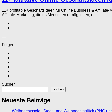
11+ profitable Geschäftsideen für Online Business & Affilia
Affiliate-Marketing, die es Menschen ermöglichen, ein...
Folgen:
Suchen
Suchen
Neueste Beiträge
Weihnachtsspiel: Stadt Land Weihnachtsglück (PNG un