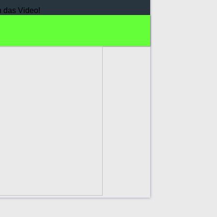
h das Video!