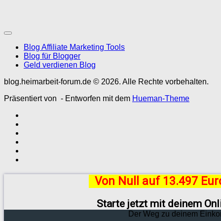
Blog Affiliate Marketing Tools
Blog für Blogger
Geld verdienen Blog
blog.heimarbeit-forum.de © 2026. Alle Rechte vorbehalten.
Präsentiert von
- Entworfen mit dem
Hueman-Theme
Von Null auf 13.497 Eu
Starte jetzt mit deinem On
Der Weg zu deinem Einko