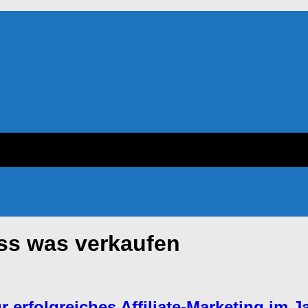
ss was verkaufen
r erfolgreiches Affiliate-Marketing im J