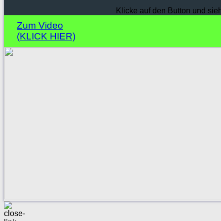
Klicke auf den Button und sie
Zum Video
(KLICK HIER)