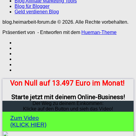
Blog Affiliate Marketing Tools
Blog für Blogger
Geld verdienen Blog
blog.heimarbeit-forum.de © 2026. Alle Rechte vorbehalten.
Präsentiert von
- Entworfen mit dem
Hueman-Theme
Von Null auf 13.497 Euro im Monat!
Starte jetzt mit deinem Online-Business!
Der Weg zu deinem Einkommen:
Klicke auf den Button und sieh das Video!
Zum Video
(KLICK HIER)