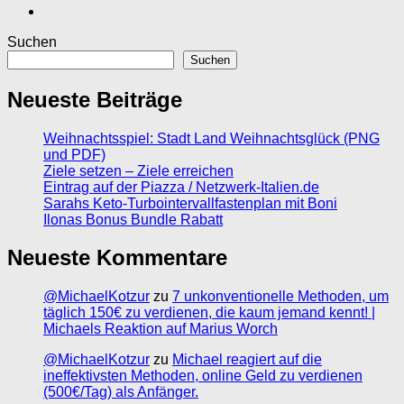
Suchen
Suchen
Neueste Beiträge
Weihnachtsspiel: Stadt Land Weihnachtsglück (PNG
und PDF)
Ziele setzen – Ziele erreichen
Eintrag auf der Piazza / Netzwerk-Italien.de
Sarahs Keto-Turbointervallfastenplan mit Boni
Ilonas Bonus Bundle Rabatt
Neueste Kommentare
@MichaelKotzur
zu
7 unkonventionelle Methoden, um
täglich 150€ zu verdienen, die kaum jemand kennt! |
Michaels Reaktion auf Marius Worch
@MichaelKotzur
zu
Michael reagiert auf die
ineffektivsten Methoden, online Geld zu verdienen
(500€/Tag) als Anfänger.