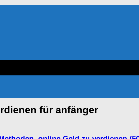
erdienen für anfänger
n Methoden, online Geld zu verdienen (5