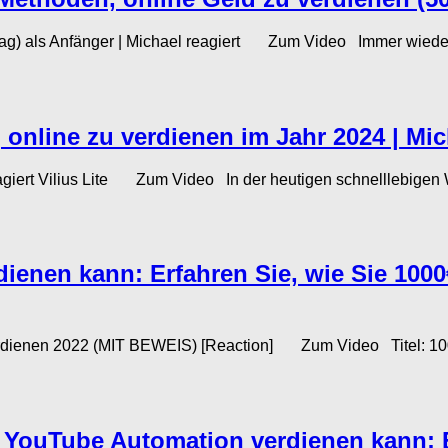
g) als Anfänger | Michael reagiert Zum Video Immer wieder
online zu verdienen im Jahr 2024 | Mich
agiert Vilius Lite Zum Video In der heutigen schnelllebigen
dienen kann: Erfahren Sie, wie Sie 100
erdienen 2022 (MIT BEWEIS) [Reaction] Zum Video Titel: 10
YouTube Automation verdienen kann: Ei