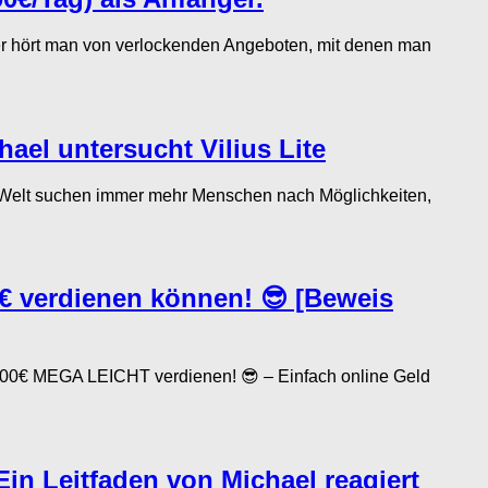
 hört man von verlockenden Angeboten, mit denen man
ael untersucht Vilius Lite
 Welt suchen immer mehr Menschen nach Möglichkeiten,
0€ verdienen können! 😎 [Beweis
00€ MEGA LEICHT verdienen! 😎 – Einfach online Geld
n Leitfaden von Michael reagiert