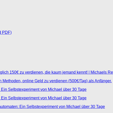
d PDF)
glich 150€ zu verdienen, die kaum jemand kennt! | Michaels R
ten Methoden, online Geld zu verdienen (500€/Tag) als Anfänger.
 Ein Selbstexperiment von Michael über 30 Tage
 Ein Selbstexperiment von Michael über 30 Tage
automaten: Ein Selbstexperiment von Michael über 30 Tage