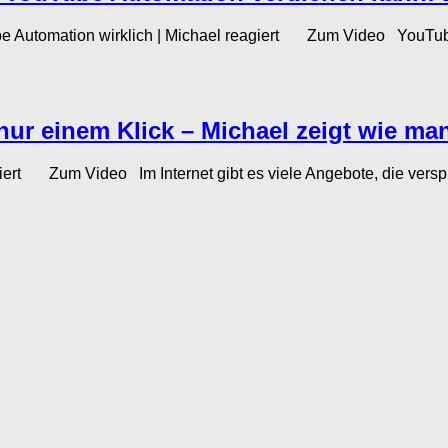
e Automation wirklich | Michael reagiert Zum Video YouTube A
nur einem Klick – Michael zeigt wie ma
giert Zum Video Im Internet gibt es viele Angebote, die versp