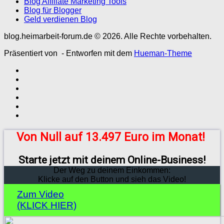
Blog Affiliate Marketing Tools
Blog für Blogger
Geld verdienen Blog
blog.heimarbeit-forum.de © 2026. Alle Rechte vorbehalten.
Präsentiert von
- Entworfen mit dem
Hueman-Theme
Von Null auf 13.497 Euro im Monat!
Starte jetzt mit deinem Online-Business!
Der Weg zu deinem Einkommen:
Klicke auf den Button und sieh das Video!
Zum Video
(KLICK HIER)