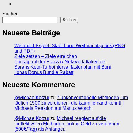
Suchen
Suchen
Neueste Beiträge
Weihnachtsspiel: Stadt Land Weihnachtsglück (PNG
und PDF)
Ziele setzen – Ziele erreichen
Eintrag auf der Piazza / Netzwerk-Italien.de
Sarahs Keto-Turbointervallfastenplan mit Boni
Ilonas Bonus Bundle Rabatt
Neueste Kommentare
@MichaelKotzur
zu
7 unkonventionelle Methoden, um
täglich 150€ zu verdienen, die kaum jemand kennt! |
Michaels Reaktion auf Marius Worch
@MichaelKotzur
zu
Michael reagiert auf die
ineffektivsten Methoden, online Geld zu verdienen
(500€/Tag) als Anfänger.