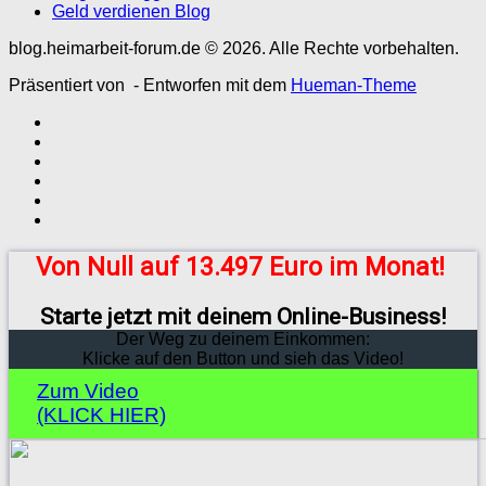
Geld verdienen Blog
blog.heimarbeit-forum.de © 2026. Alle Rechte vorbehalten.
Präsentiert von
- Entworfen mit dem
Hueman-Theme
Von Null auf 13.497 Euro im Monat!
Starte jetzt mit deinem Online-Business!
Der Weg zu deinem Einkommen:
Klicke auf den Button und sieh das Video!
Zum Video
(KLICK HIER)