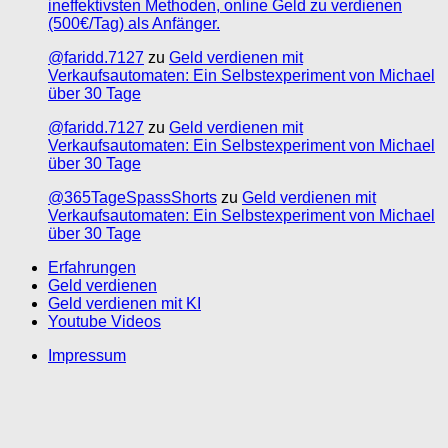
ineffektivsten Methoden, online Geld zu verdienen
(500€/Tag) als Anfänger.
@faridd.7127
zu
Geld verdienen mit
Verkaufsautomaten: Ein Selbstexperiment von Michael
über 30 Tage
@faridd.7127
zu
Geld verdienen mit
Verkaufsautomaten: Ein Selbstexperiment von Michael
über 30 Tage
@365TageSpassShorts
zu
Geld verdienen mit
Verkaufsautomaten: Ein Selbstexperiment von Michael
über 30 Tage
Erfahrungen
Geld verdienen
Geld verdienen mit KI
Youtube Videos
Impressum