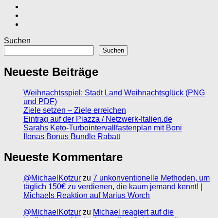
Suchen
Suchen
Neueste Beiträge
Weihnachtsspiel: Stadt Land Weihnachtsglück (PNG
und PDF)
Ziele setzen – Ziele erreichen
Eintrag auf der Piazza / Netzwerk-Italien.de
Sarahs Keto-Turbointervallfastenplan mit Boni
Ilonas Bonus Bundle Rabatt
Neueste Kommentare
@MichaelKotzur
zu
7 unkonventionelle Methoden, um
täglich 150€ zu verdienen, die kaum jemand kennt! |
Michaels Reaktion auf Marius Worch
@MichaelKotzur
zu
Michael reagiert auf die