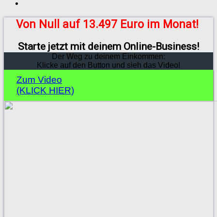
Von Null auf 13.497 Euro im Monat!
Starte jetzt mit deinem Online-Business!
Der Weg zu deinem Einkommen:
Klicke auf den Button und sieh das Video!
Zum Video
(KLICK HIER)