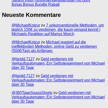
Sarahs Keto-Turbointervallfastenplan mit Boni
Ilonas Bonus Bundle Rabatt
Neueste Kommentare
@MichaelKotzur
zu
7 unkonventionelle Methoden, um
täglich 150€ zu verdienen, die kaum jemand kennt! |
Michaels Reaktion auf Marius Worch
@MichaelKotzur
zu
Michael reagiert auf die
ineffektivsten Methoden, online Geld zu verdienen
(500€/Tag) als Anfänger.
@faridd.7127
zu
Geld verdienen mit
Verkaufsautomaten: Ein Selbstexperiment von Michael
über 30 Tage
@faridd.7127
zu
Geld verdienen mit
Verkaufsautomaten: Ein Selbstexperiment von Michael
über 30 Tage
@365TageSpassShorts
zu
Geld verdienen mit
Verkaufsautomaten: Ein Selbstexperiment von Michael
über 30 Tage