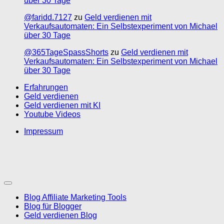
über 30 Tage
@faridd.7127
zu
Geld verdienen mit
Verkaufsautomaten: Ein Selbstexperiment von Michael
über 30 Tage
@365TageSpassShorts
zu
Geld verdienen mit
Verkaufsautomaten: Ein Selbstexperiment von Michael
über 30 Tage
Erfahrungen
Geld verdienen
Geld verdienen mit KI
Youtube Videos
Impressum
Blog Affiliate Marketing Tools
Blog für Blogger
Geld verdienen Blog