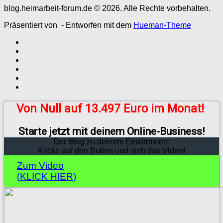
blog.heimarbeit-forum.de © 2026. Alle Rechte vorbehalten.
Präsentiert von
- Entworfen mit dem
Hueman-Theme
Von Null auf 13.497 Euro im Monat!
Starte jetzt mit deinem Online-Business!
Der Weg zu deinem Einkommen:
Klicke auf den Button und sieh das Video!
Zum Video
(KLICK HIER)