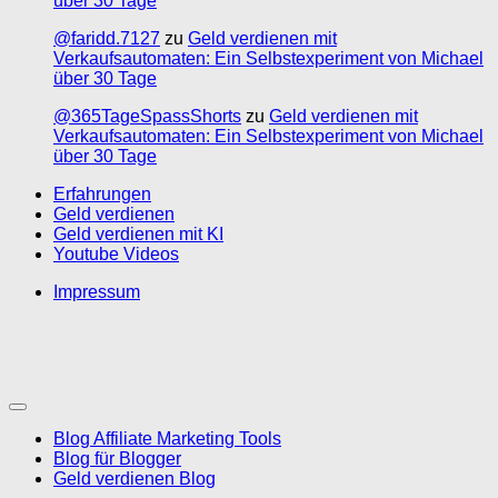
über 30 Tage
@faridd.7127
zu
Geld verdienen mit
Verkaufsautomaten: Ein Selbstexperiment von Michael
über 30 Tage
@365TageSpassShorts
zu
Geld verdienen mit
Verkaufsautomaten: Ein Selbstexperiment von Michael
über 30 Tage
Erfahrungen
Geld verdienen
Geld verdienen mit KI
Youtube Videos
Impressum
Blog Affiliate Marketing Tools
Blog für Blogger
Geld verdienen Blog