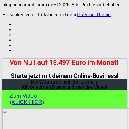
blog.heimarbeit-forum.de © 2026. Alle Rechte vorbehalten.
Präsentiert von
- Entworfen mit dem
Hueman-Theme
Von Null auf 13.497 Euro im Monat!
Starte jetzt mit deinem Online-Business!
Der Weg zu deinem Einkommen:
Klicke auf den Button und sieh das Video!
Zum Video
(KLICK HIER)