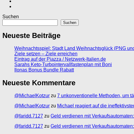
Suchen
Suchen
Neueste Beiträge
Weihnachtsspiel: Stadt Land Weihnachtsglück (PNG un
Ziele setzen – Ziele erreichen
Eintrag auf der Piazza / Netzwerk-Italien.de
Sarahs Keto-Turbointervallfastenplan mit Boni
Ilonas Bonus Bundle Rabatt
Neueste Kommentare
@MichaelKotzur
zu
7 unkonventionelle Methoden, um tä
@MichaelKotzur
zu
Michael reagiert auf die ineffektivs
@faridd.7127
zu
Geld verdienen mit Verkaufsautomaten:
@faridd.7127
zu
Geld verdienen mit Verkaufsautomaten: