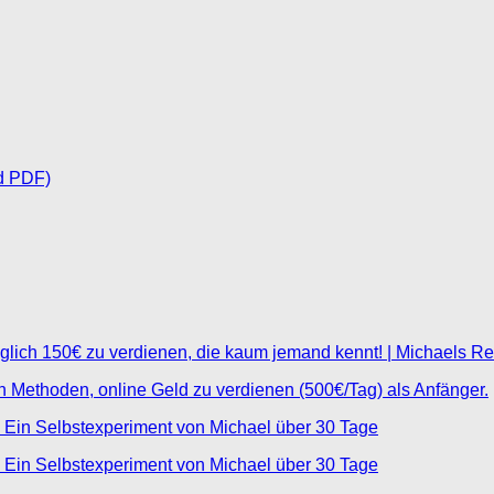
d PDF)
glich 150€ zu verdienen, die kaum jemand kennt! | Michaels R
ten Methoden, online Geld zu verdienen (500€/Tag) als Anfänger.
 Ein Selbstexperiment von Michael über 30 Tage
 Ein Selbstexperiment von Michael über 30 Tage