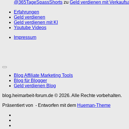
@365TageSpassShorts
zu
Geld verdienen mit Verkaufs
Erfahrungen
Geld verdienen
Geld verdienen mit KI
Youtube Videos
Impressum
Blog Affiliate Marketing Tools
Blog für Blogger
Geld verdienen Blog
blog.heimarbeit-forum.de © 2026. Alle Rechte vorbehalten.
Präsentiert von
- Entworfen mit dem
Hueman-Theme