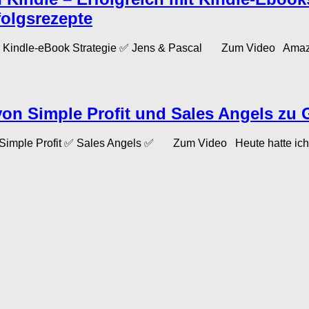
folgsrezepte
✅ Kindle-eBook Strategie ✅ Jens & Pascal Zum Video Amazon K
on Simple Profit und Sales Angels zu G
 Simple Profit ✅ Sales Angels ✅ Zum Video Heute hatte ich