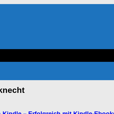
knecht
Kindle – Erfolgreich mit Kindle-Ebooks