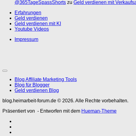
@365TageSpassShorts
zu
Geld verdienen mit Verkaufs
Erfahrungen
Geld verdienen
Geld verdienen mit KI
Youtube Videos
Impressum
Blog Affiliate Marketing Tools
Blog für Blogger
Geld verdienen Blog
blog.heimarbeit-forum.de © 2026. Alle Rechte vorbehalten.
Präsentiert von
- Entworfen mit dem
Hueman-Theme