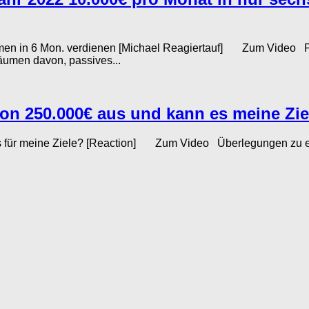
en in 6 Mon. verdienen [Michael Reagiertauf] Zum Video 
umen davon, passives...
n 250.000€ aus und kann es meine Ziel
 es für meine Ziele? [Reaction] Zum Video Überlegungen zu