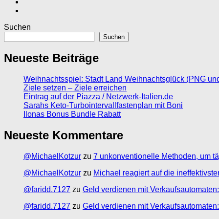
Suchen
Suchen
Neueste Beiträge
Weihnachtsspiel: Stadt Land Weihnachtsglück (PNG un
Ziele setzen – Ziele erreichen
Eintrag auf der Piazza / Netzwerk-Italien.de
Sarahs Keto-Turbointervallfastenplan mit Boni
Ilonas Bonus Bundle Rabatt
Neueste Kommentare
@MichaelKotzur
zu
7 unkonventionelle Methoden, um tä
@MichaelKotzur
zu
Michael reagiert auf die ineffektivs
@faridd.7127
zu
Geld verdienen mit Verkaufsautomaten:
@faridd.7127
zu
Geld verdienen mit Verkaufsautomaten: