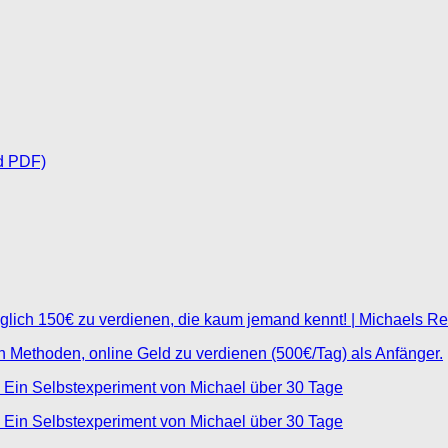
d PDF)
glich 150€ zu verdienen, die kaum jemand kennt! | Michaels R
ten Methoden, online Geld zu verdienen (500€/Tag) als Anfänger.
 Ein Selbstexperiment von Michael über 30 Tage
 Ein Selbstexperiment von Michael über 30 Tage