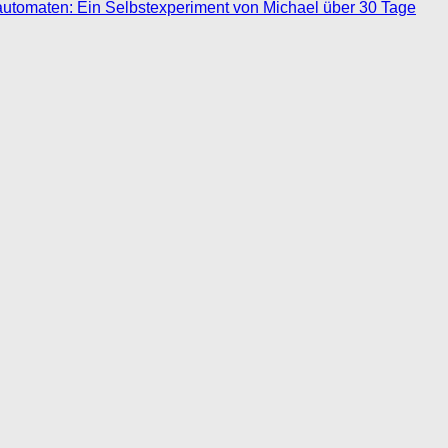
automaten: Ein Selbstexperiment von Michael über 30 Tage