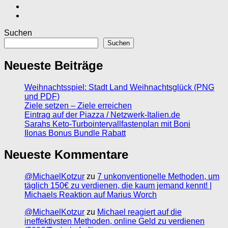
Suchen
Suchen
Neueste Beiträge
Weihnachtsspiel: Stadt Land Weihnachtsglück (PNG
und PDF)
Ziele setzen – Ziele erreichen
Eintrag auf der Piazza / Netzwerk-Italien.de
Sarahs Keto-Turbointervallfastenplan mit Boni
Ilonas Bonus Bundle Rabatt
Neueste Kommentare
@MichaelKotzur
zu
7 unkonventionelle Methoden, um
täglich 150€ zu verdienen, die kaum jemand kennt! |
Michaels Reaktion auf Marius Worch
@MichaelKotzur
zu
Michael reagiert auf die
ineffektivsten Methoden, online Geld zu verdienen