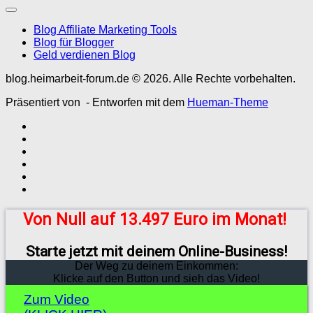
Blog Affiliate Marketing Tools
Blog für Blogger
Geld verdienen Blog
blog.heimarbeit-forum.de © 2026. Alle Rechte vorbehalten.
Präsentiert von
- Entworfen mit dem
Hueman-Theme
Von Null auf 13.497 Euro im Monat!
Starte jetzt mit deinem Online-Business!
Der Weg zu deinem Einkommen:
Klicke auf den Button und sieh das Video!
Zum Video