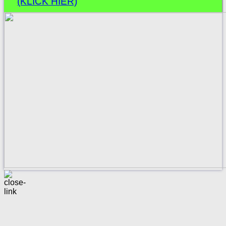
(KLICK HIER)