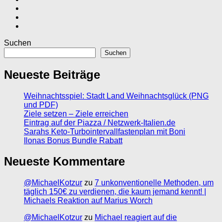
Suchen
Suchen
Neueste Beiträge
Weihnachtsspiel: Stadt Land Weihnachtsglück (PNG
und PDF)
Ziele setzen – Ziele erreichen
Eintrag auf der Piazza / Netzwerk-Italien.de
Sarahs Keto-Turbointervallfastenplan mit Boni
Ilonas Bonus Bundle Rabatt
Neueste Kommentare
@MichaelKotzur
zu
7 unkonventionelle Methoden, um
täglich 150€ zu verdienen, die kaum jemand kennt! |
Michaels Reaktion auf Marius Worch
@MichaelKotzur
zu
Michael reagiert auf die