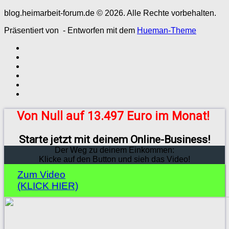
blog.heimarbeit-forum.de © 2026. Alle Rechte vorbehalten.
Präsentiert von
- Entworfen mit dem
Hueman-Theme
Von Null auf 13.497 Euro im Monat!
Starte jetzt mit deinem Online-Business!
Der Weg zu deinem Einkommen:
Klicke auf den Button und sieh das Video!
Zum Video
(KLICK HIER)