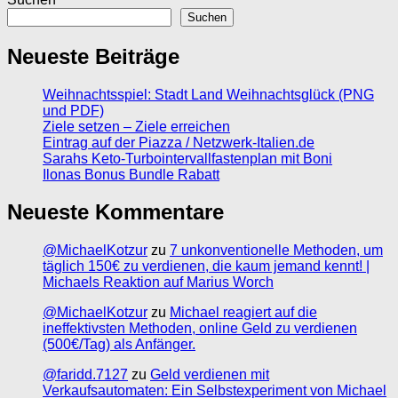
Suchen
Neueste Beiträge
Weihnachtsspiel: Stadt Land Weihnachtsglück (PNG
und PDF)
Ziele setzen – Ziele erreichen
Eintrag auf der Piazza / Netzwerk-Italien.de
Sarahs Keto-Turbointervallfastenplan mit Boni
Ilonas Bonus Bundle Rabatt
Neueste Kommentare
@MichaelKotzur
zu
7 unkonventionelle Methoden, um
täglich 150€ zu verdienen, die kaum jemand kennt! |
Michaels Reaktion auf Marius Worch
@MichaelKotzur
zu
Michael reagiert auf die
ineffektivsten Methoden, online Geld zu verdienen
(500€/Tag) als Anfänger.
@faridd.7127
zu
Geld verdienen mit
Verkaufsautomaten: Ein Selbstexperiment von Michael