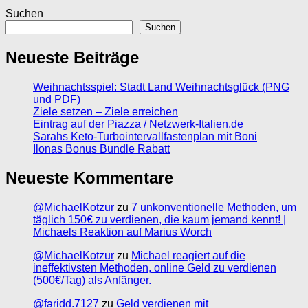
Suchen
Suchen
Neueste Beiträge
Weihnachtsspiel: Stadt Land Weihnachtsglück (PNG
und PDF)
Ziele setzen – Ziele erreichen
Eintrag auf der Piazza / Netzwerk-Italien.de
Sarahs Keto-Turbointervallfastenplan mit Boni
Ilonas Bonus Bundle Rabatt
Neueste Kommentare
@MichaelKotzur
zu
7 unkonventionelle Methoden, um
täglich 150€ zu verdienen, die kaum jemand kennt! |
Michaels Reaktion auf Marius Worch
@MichaelKotzur
zu
Michael reagiert auf die
ineffektivsten Methoden, online Geld zu verdienen
(500€/Tag) als Anfänger.
@faridd.7127
zu
Geld verdienen mit