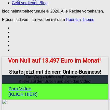
Geld verdienen Blog
blog.heimarbeit-forum.de © 2026. Alle Rechte vorbehalten.
Präsentiert von
- Entworfen mit dem
Hueman-Theme
Von Null auf 13.497 Euro im Monat!
Starte jetzt mit deinem Online-Business!
Der Weg zu deinem Einkommen:
Klicke auf den Button und sieh das Video!
Zum Video
(KLICK HIER)