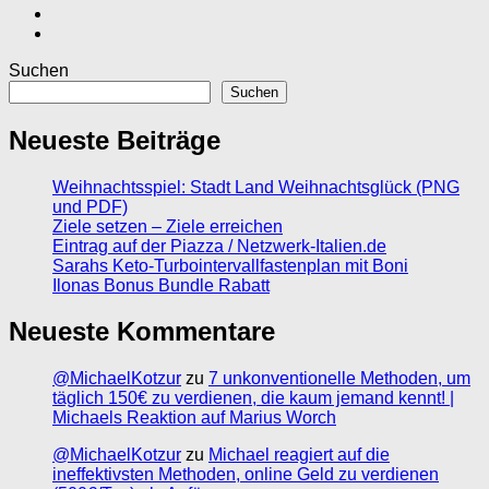
Suchen
Suchen
Neueste Beiträge
Weihnachtsspiel: Stadt Land Weihnachtsglück (PNG
und PDF)
Ziele setzen – Ziele erreichen
Eintrag auf der Piazza / Netzwerk-Italien.de
Sarahs Keto-Turbointervallfastenplan mit Boni
Ilonas Bonus Bundle Rabatt
Neueste Kommentare
@MichaelKotzur
zu
7 unkonventionelle Methoden, um
täglich 150€ zu verdienen, die kaum jemand kennt! |
Michaels Reaktion auf Marius Worch
@MichaelKotzur
zu
Michael reagiert auf die
ineffektivsten Methoden, online Geld zu verdienen