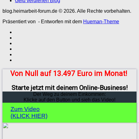
Geld verdienen Blog
blog.heimarbeit-forum.de © 2026. Alle Rechte vorbehalten.
Präsentiert von
- Entworfen mit dem
Hueman-Theme
Von Null auf 13.497 Euro im Monat!
Starte jetzt mit deinem Online-Business!
Der Weg zu deinem Einkommen:
Klicke auf den Button und sieh das Video!
Zum Video
(KLICK HIER)