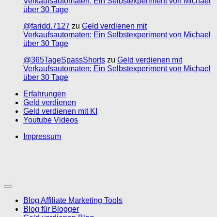
Verkaufsautomaten: Ein Selbstexperiment von Michael
über 30 Tage
@faridd.7127
zu
Geld verdienen mit
Verkaufsautomaten: Ein Selbstexperiment von Michael
über 30 Tage
@365TageSpassShorts
zu
Geld verdienen mit
Verkaufsautomaten: Ein Selbstexperiment von Michael
über 30 Tage
Erfahrungen
Geld verdienen
Geld verdienen mit KI
Youtube Videos
Impressum
Blog Affiliate Marketing Tools
Blog für Blogger