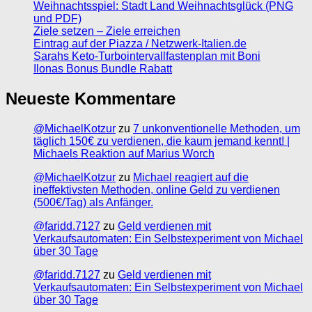
Weihnachtsspiel: Stadt Land Weihnachtsglück (PNG
und PDF)
Ziele setzen – Ziele erreichen
Eintrag auf der Piazza / Netzwerk-Italien.de
Sarahs Keto-Turbointervallfastenplan mit Boni
Ilonas Bonus Bundle Rabatt
Neueste Kommentare
@MichaelKotzur
zu
7 unkonventionelle Methoden, um
täglich 150€ zu verdienen, die kaum jemand kennt! |
Michaels Reaktion auf Marius Worch
@MichaelKotzur
zu
Michael reagiert auf die
ineffektivsten Methoden, online Geld zu verdienen
(500€/Tag) als Anfänger.
@faridd.7127
zu
Geld verdienen mit
Verkaufsautomaten: Ein Selbstexperiment von Michael
über 30 Tage
@faridd.7127
zu
Geld verdienen mit
Verkaufsautomaten: Ein Selbstexperiment von Michael
über 30 Tage