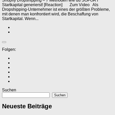
Shopify Dropshipping – 7 Methoden wie du SOFORT
Startkapital generierst! [Reaction] Zum Video Als
Dropshipping-Unternehmer ist eines der größten Probleme,
mit denen man konfrontiert wird, die Beschaffung von
Startkapital. Wenn...
Folgen:
Suchen
Suchen
Neueste Beiträge