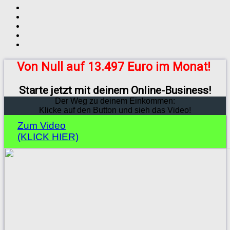
Von Null auf 13.497 Euro im Monat!
Starte jetzt mit deinem Online-Business!
Der Weg zu deinem Einkommen:
Klicke auf den Button und sieh das Video!
Zum Video
(KLICK HIER)