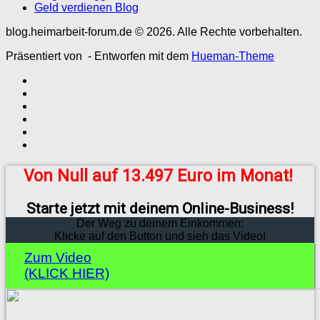
Geld verdienen Blog
blog.heimarbeit-forum.de © 2026. Alle Rechte vorbehalten.
Präsentiert von
- Entworfen mit dem
Hueman-Theme
Von Null auf 13.497 Euro im Monat!
Starte jetzt mit deinem Online-Business!
Der Weg zu deinem Einkommen:
Klicke auf den Button und sieh das Video!
Zum Video
(KLICK HIER)