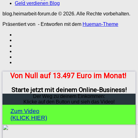
Geld verdienen Blog
blog.heimarbeit-forum.de © 2026. Alle Rechte vorbehalten.
Präsentiert von
- Entworfen mit dem
Hueman-Theme
Von Null auf 13.497 Euro im Monat!
Starte jetzt mit deinem Online-Business!
Der Weg zu deinem Einkommen:
Klicke auf den Button und sieh das Video!
Zum Video
(KLICK HIER)