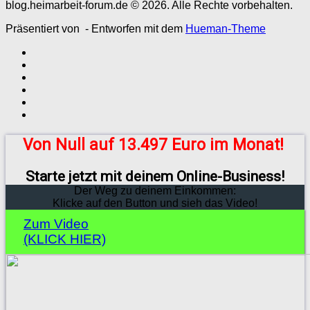
blog.heimarbeit-forum.de © 2026. Alle Rechte vorbehalten.
Präsentiert von
- Entworfen mit dem
Hueman-Theme
Von Null auf 13.497 Euro im Monat!
Starte jetzt mit deinem Online-Business!
Der Weg zu deinem Einkommen:
Klicke auf den Button und sieh das Video!
Zum Video
(KLICK HIER)