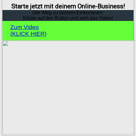
Starte jetzt mit deinem Online-Business!
Der Weg zu deinem Einkommen:
Klicke auf den Button und sieh das Video!
Zum Video
(KLICK HIER)