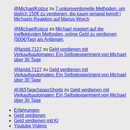
@MichaelKotzur
zu
7 unkonventionelle Methoden, um
täglich 150€ zu verdienen, die kaum jemand kennt! |
Michaels Reaktion auf Marius Worch
@MichaelKotzur
zu
Michael reagiert auf die
ineffektivsten Methoden, online Geld zu verdienen
(500€/Tag) als Anfänger.
@faridd.7127
zu
Geld verdienen mit
Verkaufsautomaten: Ein Selbstexperiment von Michael
über 30 Tage
@faridd.7127
zu
Geld verdienen mit
Verkaufsautomaten: Ein Selbstexperiment von Michael
über 30 Tage
@365TageSpassShorts
zu
Geld verdienen mit
Verkaufsautomaten: Ein Selbstexperiment von Michael
über 30 Tage
Erfahrungen
Geld verdienen
Geld verdienen mit KI
Youtube Videos