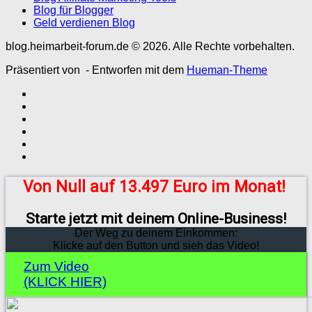
Blog für Blogger
Geld verdienen Blog
blog.heimarbeit-forum.de © 2026. Alle Rechte vorbehalten.
Präsentiert von
- Entworfen mit dem
Hueman-Theme
Von Null auf 13.497 Euro im Monat!
Starte jetzt mit deinem Online-Business!
Der Weg zu deinem Einkommen:
Klicke auf den Button und sieh das Video!
Zum Video
(KLICK HIER)