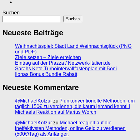
Suchen
Suchen
Neueste Beiträge
Weihnachtsspiel: Stadt Land Weihnachtsglück (PNG
und PDF)
Ziele setzen – Ziele erreichen
Eintrag auf der Piazza / Netzwerk-Italien.de
Sarahs Keto-Turbointervallfastenplan mit Boni
Ilonas Bonus Bundle Rabatt
Neueste Kommentare
@MichaelKotzur
zu
7 unkonventionelle Methoden, um
täglich 150€ zu verdienen, die kaum jemand kennt! |
Michaels Reaktion auf Marius Worch
@MichaelKotzur
zu
Michael reagiert auf die
ineffektivsten Methoden, online Geld zu verdienen
(500€/Tag) als Anfänger.