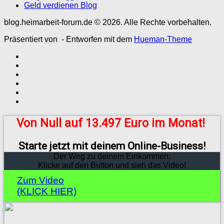
Geld verdienen Blog
blog.heimarbeit-forum.de © 2026. Alle Rechte vorbehalten.
Präsentiert von
- Entworfen mit dem
Hueman-Theme
Von Null auf 13.497 Euro im Monat!
Starte jetzt mit deinem Online-Business!
Der Weg zu deinem Einkommen:
Klicke auf den Button und sieh das Video!
Zum Video
(KLICK HIER)