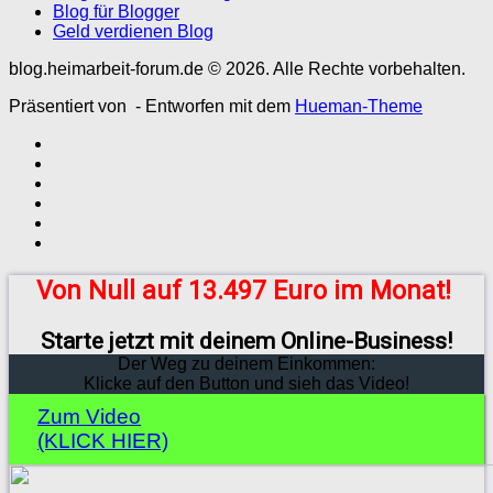
Blog für Blogger
Geld verdienen Blog
blog.heimarbeit-forum.de © 2026. Alle Rechte vorbehalten.
Präsentiert von
- Entworfen mit dem
Hueman-Theme
Von Null auf 13.497 Euro im Monat!
Starte jetzt mit deinem Online-Business!
Der Weg zu deinem Einkommen:
Klicke auf den Button und sieh das Video!
Zum Video
(KLICK HIER)