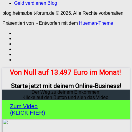
Geld verdienen Blog
blog.heimarbeit-forum.de © 2026. Alle Rechte vorbehalten.
Präsentiert von
- Entworfen mit dem
Hueman-Theme
Von Null auf 13.497 Euro im Monat!
Starte jetzt mit deinem Online-Business!
Der Weg zu deinem Einkommen:
Klicke auf den Button und sieh das Video!
Zum Video
(KLICK HIER)