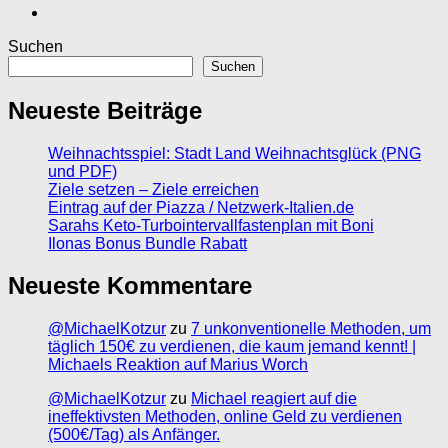
Suchen
Suchen
Neueste Beiträge
Weihnachtsspiel: Stadt Land Weihnachtsglück (PNG
und PDF)
Ziele setzen – Ziele erreichen
Eintrag auf der Piazza / Netzwerk-Italien.de
Sarahs Keto-Turbointervallfastenplan mit Boni
Ilonas Bonus Bundle Rabatt
Neueste Kommentare
@MichaelKotzur
zu
7 unkonventionelle Methoden, um
täglich 150€ zu verdienen, die kaum jemand kennt! |
Michaels Reaktion auf Marius Worch
@MichaelKotzur
zu
Michael reagiert auf die
ineffektivsten Methoden, online Geld zu verdienen
(500€/Tag) als Anfänger.