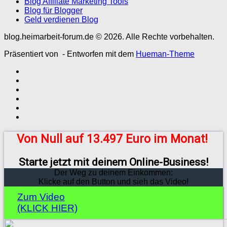
Blog Affiliate Marketing Tools
Blog für Blogger
Geld verdienen Blog
blog.heimarbeit-forum.de © 2026. Alle Rechte vorbehalten.
Präsentiert von
- Entworfen mit dem
Hueman-Theme
Von Null auf 13.497 Euro im Monat!
Starte jetzt mit deinem Online-Business!
Der Weg zu deinem Einkommen:
Klicke auf den Button und sieh das Video!
Zum Video
(KLICK HIER)