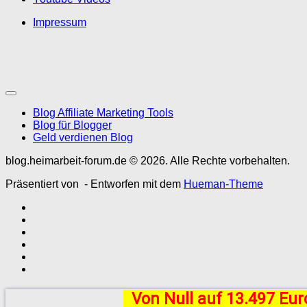
Impressum
Blog Affiliate Marketing Tools
Blog für Blogger
Geld verdienen Blog
blog.heimarbeit-forum.de © 2026. Alle Rechte vorbehalten.
Präsentiert von
- Entworfen mit dem
Hueman-Theme
Von Null auf 13.497 Eu