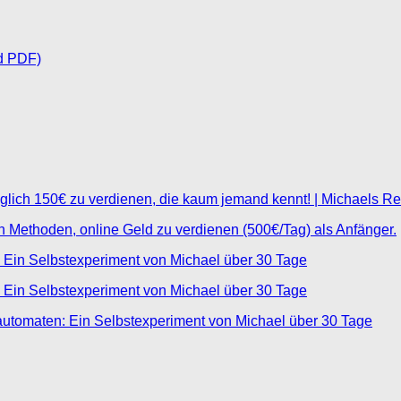
d PDF)
glich 150€ zu verdienen, die kaum jemand kennt! | Michaels R
ten Methoden, online Geld zu verdienen (500€/Tag) als Anfänger.
 Ein Selbstexperiment von Michael über 30 Tage
 Ein Selbstexperiment von Michael über 30 Tage
automaten: Ein Selbstexperiment von Michael über 30 Tage