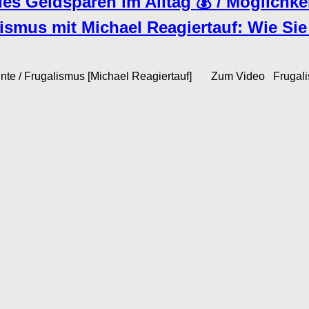
es Geldsparen im Alltag 💰 / Möglichkeit
ismus mit Michael Reagiertauf: Wie Sie 
Rente / Frugalismus [Michael Reagiertauf] Zum Video Frugalismu