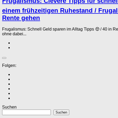
Frugalismus: Clevere Tipps für schnell
einem frühzeitigen Ruhestand / Frugal
Rente gehen
Frugalismus: Schnell Geld sparen im Alltag Tipps 🤑 / 40 in 
ohne dabei...
Folgen:
Suchen
Suchen