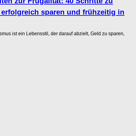
en zur Frugalität: 40 Schritte zu
erfolgreich sparen und frühzeitig in
s ist ein Lebensstil, der darauf abzielt, Geld zu sparen,