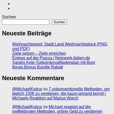
Suchen
Suchen
Neueste Beiträge
Weihnachtsspiel: Stadt Land Weihnachtsglück (PNG
und PDF)
Ziele setzen – Ziele erreichen
Eintrag auf der Piazza / Netzwerk-Italien.de
Sarahs Keto-Turbointervallfastenplan mit Boni
Ilonas Bonus Bundle Rabatt
Neueste Kommentare
@MichaelKotzur
zu
7 unkonventionelle Methoden, um
täglich 150€ zu verdienen, die kaum jemand kennt! |
Michaels Reaktion auf Marius Worch
@MichaelKotzur
zu
Michael reagiert auf die
ineffektivsten Methoden, online Geld zu verdienen