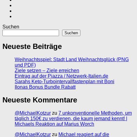
Suchen
Suchen
Neueste Beiträge
Weihnachtsspiel: Stadt Land Weihnachtsglück (PNG
und PDF)
Ziele setzen – Ziele erreichen
Eintrag auf der Piazza / Netzwerk-Italien.de
Sarahs Keto-Turbointervallfastenplan mit Boni
Ilonas Bonus Bundle Rabatt
Neueste Kommentare
@MichaelKotzur
zu
7 unkonventionelle Methoden, um
täglich 150€ zu verdienen, die kaum jemand kennt! |
Michaels Reaktion auf Marius Worch
@MichaelKotzur
zu
Michael reagiert auf die