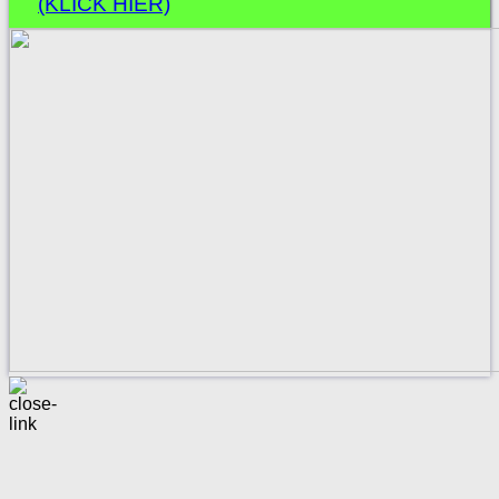
(KLICK HIER)