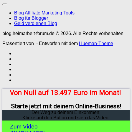
Blog Affiliate Marketing Tools
Blog für Blogger
Geld verdienen Blog
blog.heimarbeit-forum.de © 2026. Alle Rechte vorbehalten.
Präsentiert von
- Entworfen mit dem
Hueman-Theme
Von Null auf 13.497 Euro im Monat!
Starte jetzt mit deinem Online-Business!
Der Weg zu deinem Einkommen:
Klicke auf den Button und sieh das Video!
Zum Video